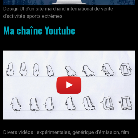
Design UI d’un site marchand international de vente
d’activités sports extrêmes
Ma chaîne Youtube
Divers vidéos : expérimentales, générique d’émission, film