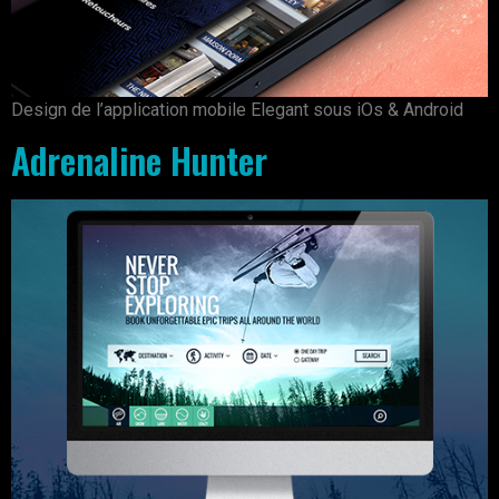
Design de l’application mobile Elegant sous iOs & Android
Adrenaline Hunter