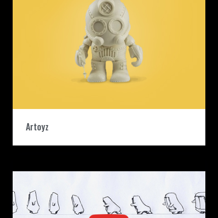
Artoyz