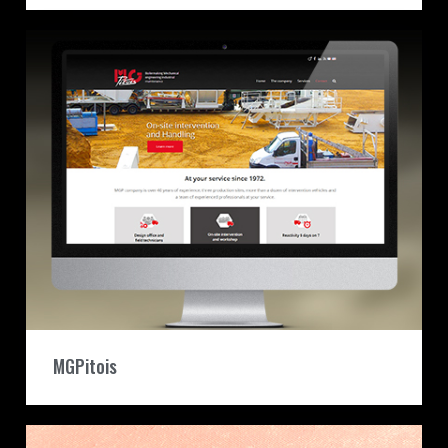
MGPitois