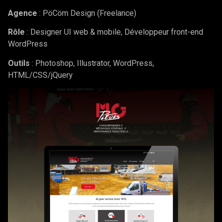
Agence
: PöCöm Design (Freelance)
Rôle
: Designer UI web & mobile, Développeur front-end
WordPress
Outils
: Photoshop, Illustrator, WordPress,
HTML/CSS/jQuery