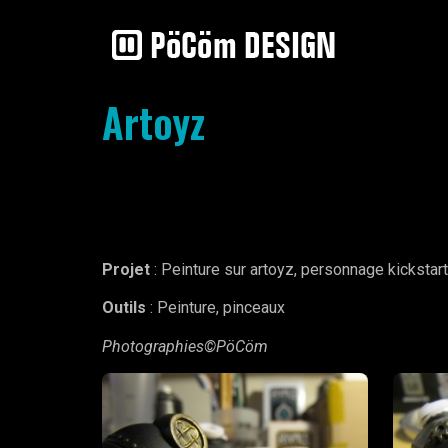
Artoyz
Projet
: Peinture sur artoyz, personnage kickstar
Outils
: Peinture, pinceaux
Photographies©PöCöm