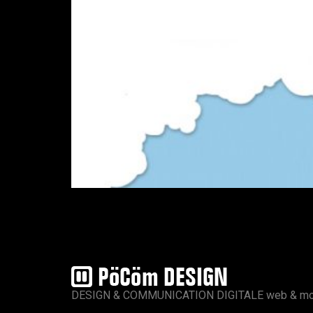
DESIGN & COMMUNICATION DIGITALE web & mo