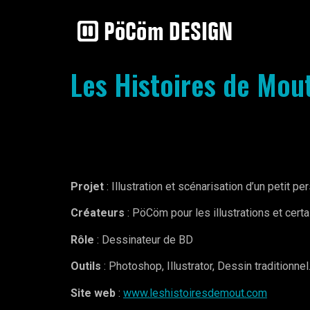
Les Histoires de Mout
Projet
: Illustration et scénarisation d’un petit p
Créateurs
: PöCöm pour les illustrations et certa
Rôle
: Dessinateur de BD
Outils
: Photoshop, Illustrator, Dessin traditionnel
Site web
:
www.leshistoiresdemout.com