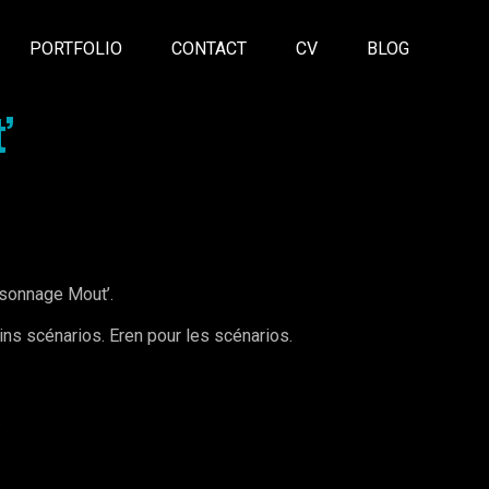
PORTFOLIO
CONTACT
CV
BLOG
’
ersonnage Mout’.
ins scénarios. Eren pour les scénarios.
.