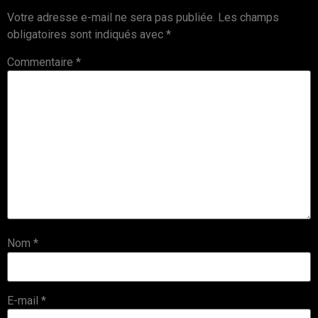
Votre adresse e-mail ne sera pas publiée.
Les champs
obligatoires sont indiqués avec
*
Commentaire
*
Nom
*
E-mail
*