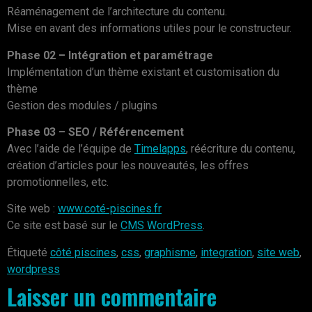
Réaménagement de l’architecture du contenu.
Mise en avant des informations utiles pour le constructeur.
Phase 02 – Intégration et paramétrage
Implémentation d’un thème existant et customisation du
thème
Gestion des modules / plugins
Phase 03 – SEO / Référencement
Avec l’aide de l’équipe de
Timelapps
, réécriture du contenu,
création d’articles pour les nouveautés, les offres
promotionnelles, etc.
Site web :
www.coté-piscines.fr
Ce site est basé sur le
CMS WordPress
.
Étiqueté
côté piscines
,
css
,
graphisme
,
integration
,
site web
,
wordpress
Laisser un commentaire