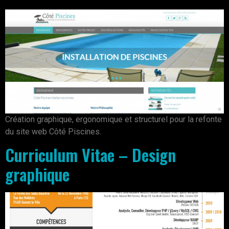
Création graphique, ergonomique et structurel pour la refonte
du site web Côté Piscines.
Curriculum Vitae – Design
graphique