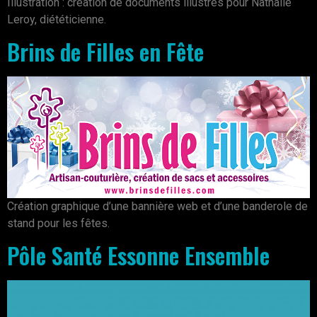
Illustration : création de documents illustrés pour Nathalie
Leroy, diététicienne.
Brins de Filles en Fête
Création graphique d’une bannière web et d’une banderole de
stand pour les fêtes.
Pôle Santé Essonne Ensemble