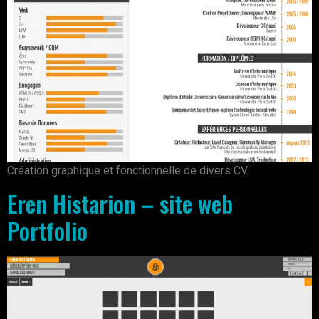
Création graphique et fonctionnelle de divers CV.
Eren Histarion – site web
Portfolio