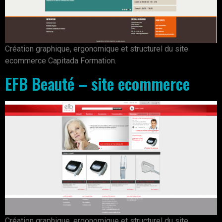
Création graphique, ergonomique et structurel du site
ecommerce Capitada Formation.
EFB Beauté – site ecommerce
Création graphique, ergonomique et structurel du site