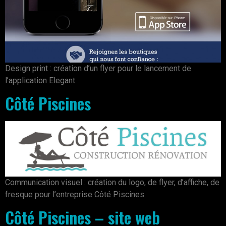
Design print : création d’un flyer pour le lancement de
l’application Elegant
Côté Piscines
Communication visuel : création du logo, de flyer, d’affiche, de
fresque pour l’entreprise Côté Piscines.
Côté Piscines – site web