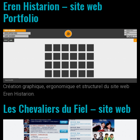
Eren Histarion – site web
Portfolio
Création graphique, ergonomique et structurel du site web
Eren Histarion.
Les Chevaliers du Fiel – site web