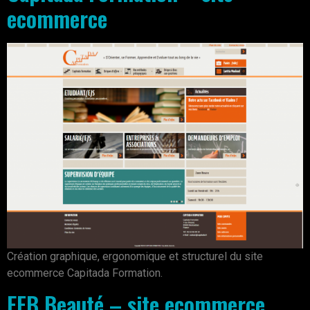
ecommerce
Création graphique, ergonomique et structurel du site
ecommerce Capitada Formation.
EFB Beauté – site ecommerce