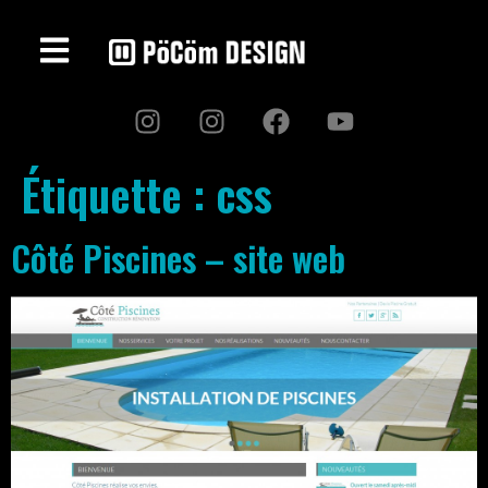
Étiquette :
css
Côté Piscines – site web