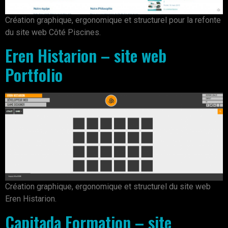
Création graphique, ergonomique et structurel pour la refonte
du site web Côté Piscines.
Eren Histarion – site web
Portfolio
Création graphique, ergonomique et structurel du site web
Eren Histarion.
Capitada Formation – site