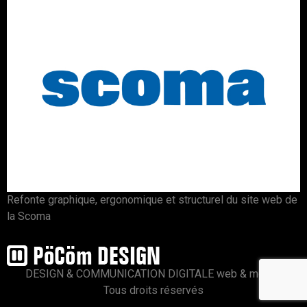
Refonte graphique, ergonomique et structurel du site web de
la Scoma
DESIGN & COMMUNICATION DIGITALE web & mobile
Tous droits réservés