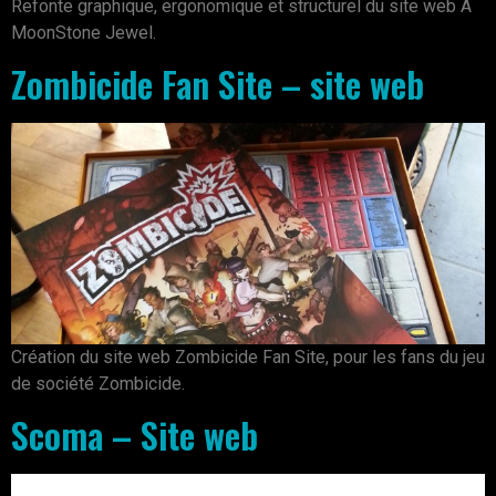
Refonte graphique, ergonomique et structurel du site web A
MoonStone Jewel.
Zombicide Fan Site – site web
Création du site web Zombicide Fan Site, pour les fans du jeu
de société Zombicide.
Scoma – Site web