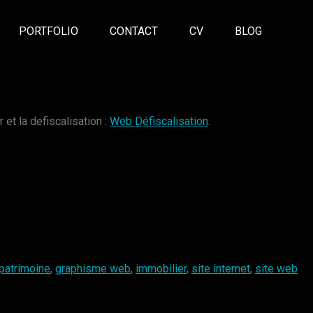
PORTFOLIO
CONTACT
CV
BLOG
 et la defiscalisation :
Web Défiscalisation
.
patrimoine
,
graphisme web
,
immobilier
,
site internet
,
site web