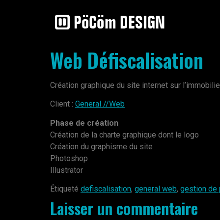
Web Défiscalisation
Création graphique du site internet sur l’immobilier
Client :
General //Web
Phase de création
Création de la charte graphique dont le logo
Création du graphisme du site
Photoshop
Illustrator
Étiqueté
defiscalisation
,
general web
,
gestion de 
Laisser un commentaire