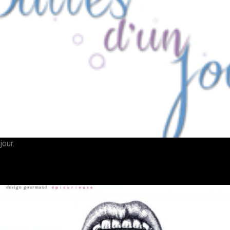
jour.