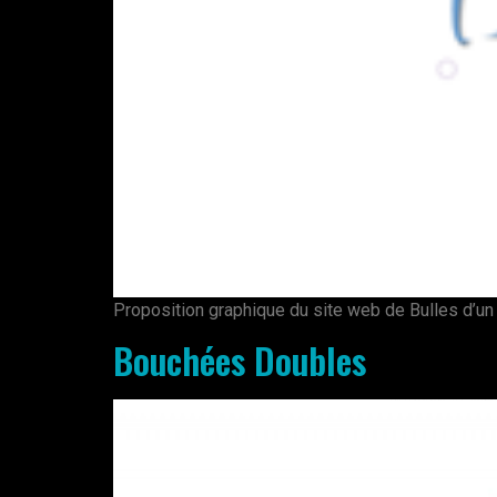
Proposition graphique du site web de Bulles d’un 
Bouchées Doubles