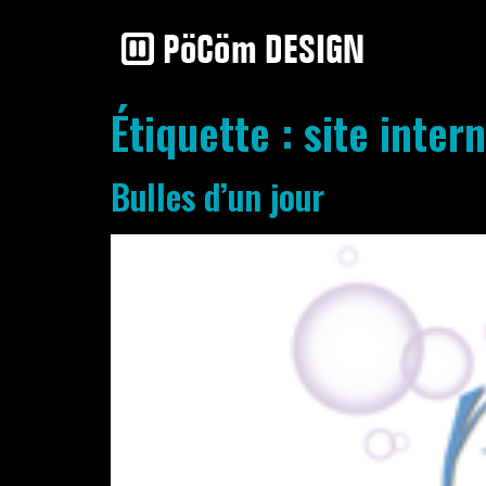
Étiquette :
site inter
Bulles d’un jour