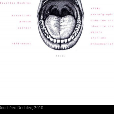
e Bouchées Doubles, 2010.