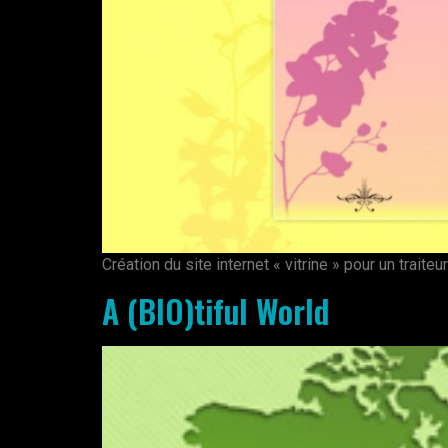
Création du site internet « vitrine » pour un traite
A (BIO)tiful World