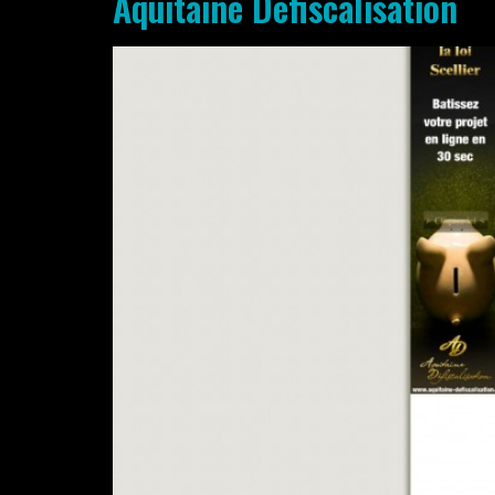
Aquitaine Défiscalisation