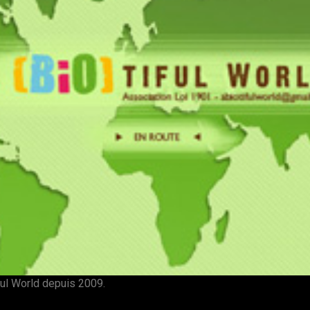
ful World depuis 2009.