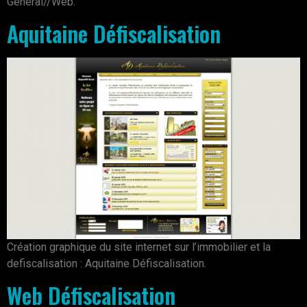
Général//Web.
Aquitaine Défiscalisation
Création graphique du site internet sur l’immobilier et la
defiscalisation : Aquitaine Défiscalisation.
Web Défiscalisation