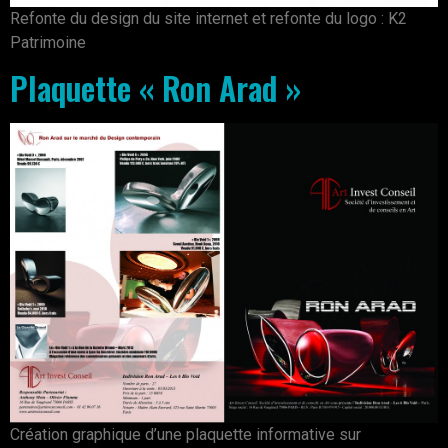
Refonte du design du site internet et refonte du logo : K2
Patrimoine
Plaquette « Ron Arad »
Création graphique d’une plaquette informative sur