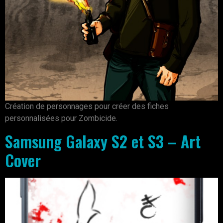
Création de personnages pour créer des fiches
personnalisées pour Zombicide.
Samsung Galaxy S2 et S3 – Art
Cover