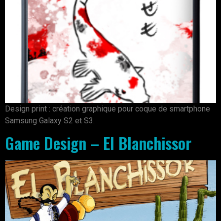
Design print : création graphique pour coque de smartphone
Samsung Galaxy S2 et S3.
Game Design – El Blanchissor