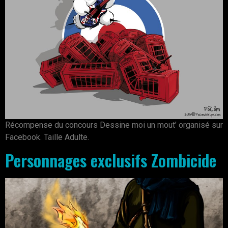
Récompense du concours Dessine moi un mout’ organisé sur
Facebook. Taille Adulte.
Personnages exclusifs Zombicide