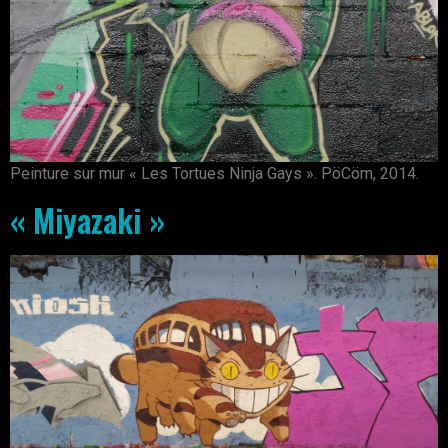
Peinture sur mur « Les Tortues Ninja Gays ». PöCöm, 2014.
« Miyazaki »