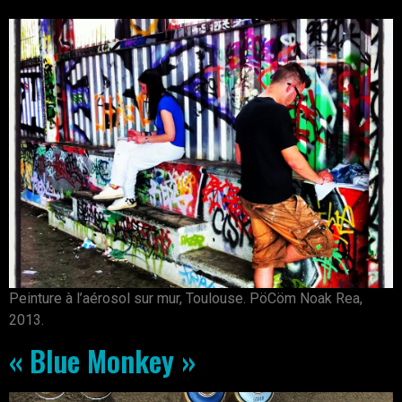
Peinture à l’aérosol sur mur, Toulouse. PöCöm Noak Rea,
2013.
« Blue Monkey »