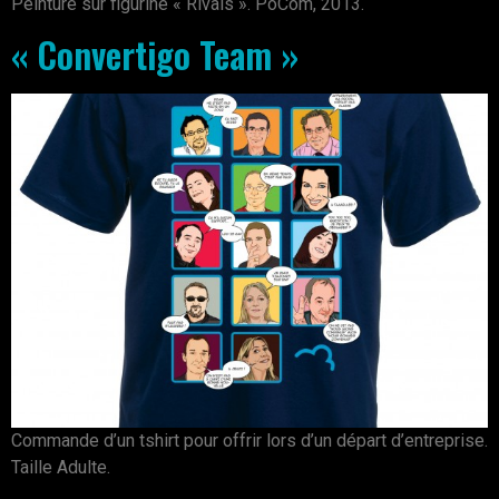
Peinture sur figurine « Rivals ». PöCöm, 2013.
« Convertigo Team »
Commande d’un tshirt pour offrir lors d’un départ d’entreprise.
Taille Adulte.