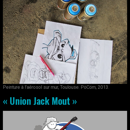
Peinture à l’aérosol sur mur, Toulouse. PöCöm, 2013.
« Union Jack Mout »