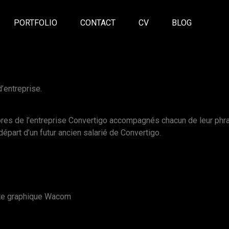
PORTFOLIO
CONTACT
CV
BLOG
d’entreprise.
bres de l’entreprise Convertigo accompagnés chacun de leur phra
départ d’un futur ancien salarié de Convertigo.
tte graphique Wacom