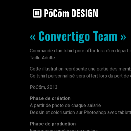
« Convertigo Team »
Commande d’un tshirt pour offrir lors d’un départ 
Taille Adulte.
Cette illustration représente une partie des mem
Ce tshirt personnalisé sera offert lors du port de 
PöCöm, 2013.
Phase de création
A partir de photo de chaque salarié
Dessin et colorisation sur Photoshop avec table
Phase de production
Impression numérique en couleur