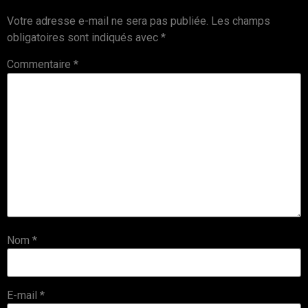
Votre adresse e-mail ne sera pas publiée.
Les champs
obligatoires sont indiqués avec
*
Commentaire
*
Nom
*
E-mail
*