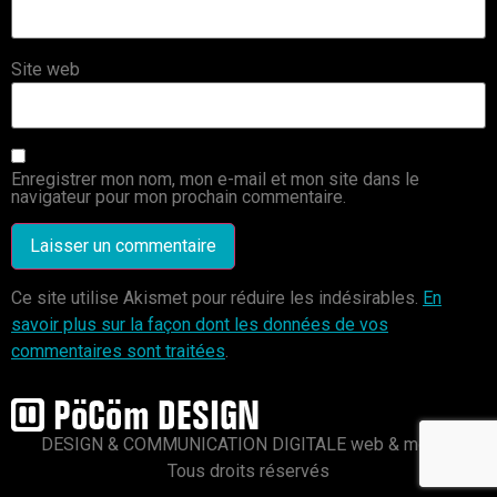
Site web
Enregistrer mon nom, mon e-mail et mon site dans le
navigateur pour mon prochain commentaire.
Ce site utilise Akismet pour réduire les indésirables.
En
savoir plus sur la façon dont les données de vos
commentaires sont traitées
.
DESIGN & COMMUNICATION DIGITALE web & mobile
Tous droits réservés