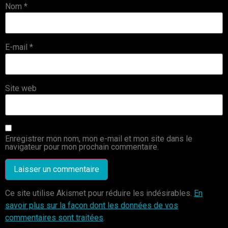
Nom
*
E-mail
*
Site web
Enregistrer mon nom, mon e-mail et mon site dans le
navigateur pour mon prochain commentaire.
Ce site utilise Akismet pour réduire les indésirables.
En
savoir plus sur la façon dont les données de vos
commentaires sont traitées
.