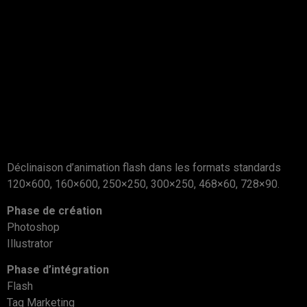
Déclinaison d’animation flash dans les formats standards
120×600, 160×600, 250×250, 300×250, 468×60, 728×90.
Phase de création
Photoshop
Illustrator
Phase d’intégration
Flash
Tag Marketing