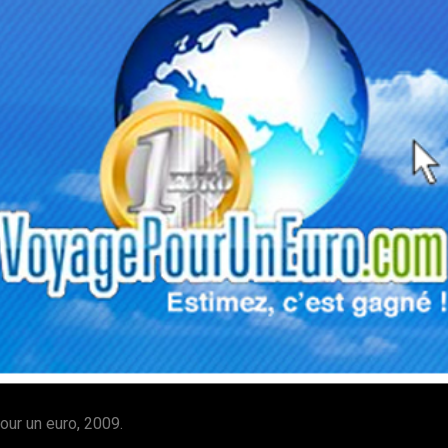
our un euro, 2009.