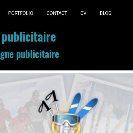
PORTFOLIO
CONTACT
CV
BLOG
publicitaire
gne publicitaire