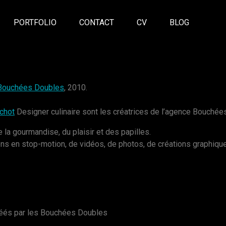
PORTFOLIO
CONTACT
CV
BLOG
Bouchées Doubles
, 2010.
chot
Designer culinaire sont les créatrices de l’agence Bouchée
e la gourmandise, du plaisir et des papilles.
ions en stop-motion, de vidéos, de photos, de créations graphique
créés par les Bouchées Doubles