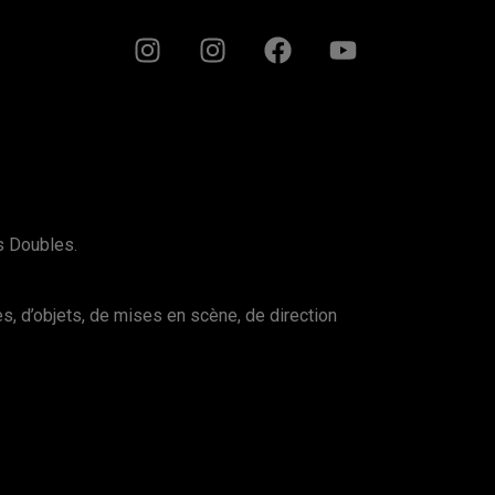
s Doubles.
s, d’objets, de mises en scène, de direction