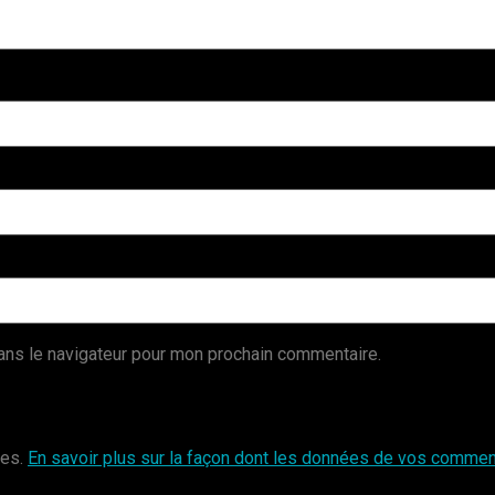
ans le navigateur pour mon prochain commentaire.
les.
En savoir plus sur la façon dont les données de vos comment