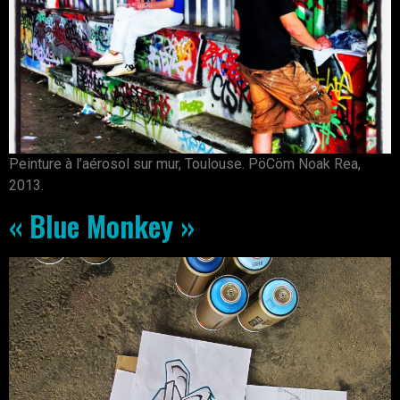
Peinture à l’aérosol sur mur, Toulouse. PöCöm Noak Rea,
2013.
« Blue Monkey »