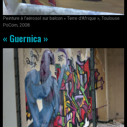
Peinture à l’aérosol sur balcon « Terre d’Afrique », Toulouse.
PöCöm, 2008.
« Guernica »