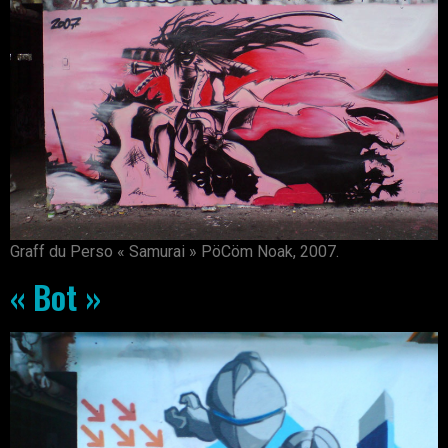
Graff du Perso « Samurai » PöCöm Noak, 2007.
« Bot »