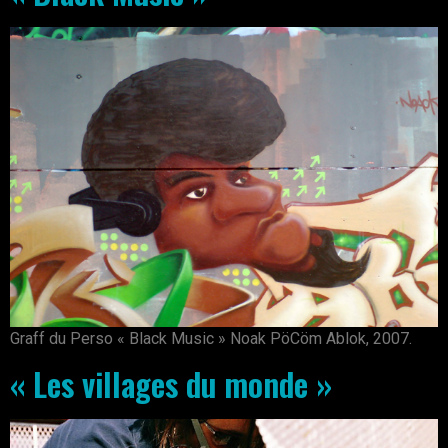
Graff du Perso « Black Music » Noak PöCöm Ablok, 2007.
« Les villages du monde »