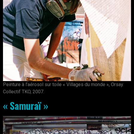
Peinture à l’aérosol sur toile « Villages du monde », Orsay.
Collectif TKO, 2007.
« Samuraï »