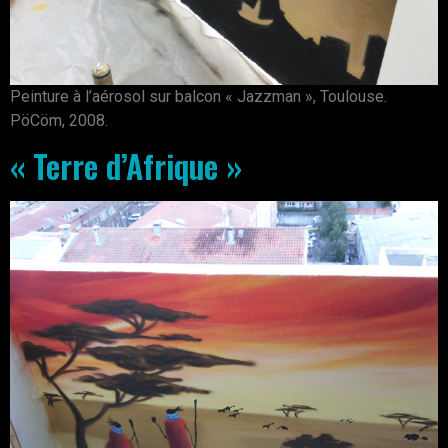
Peinture à l’aérosol sur balcon « Jazzman », Toulouse.
PöCöm, 2008.
« Terre d’Afrique »