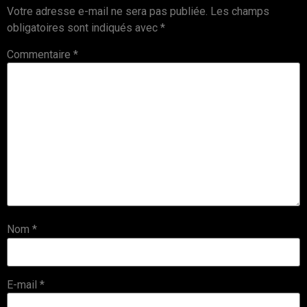
Votre adresse e-mail ne sera pas publiée.
Les champs
obligatoires sont indiqués avec
*
Commentaire
*
Nom
*
E-mail
*