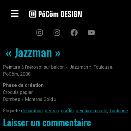
« Jazzman »
Peinture à l’aérosol sur balcon « Jazzman », Toulouse.
PöCöm, 2008.
Phase de création
Croquis papier
Bombes « Montana Gold »
Étiqueté
décoration
,
dessin
,
graffiti
,
peinture murale
,
Toulouse
Laisser un commentaire