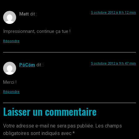
5 octobre 2012 à 8 h 12 min
Matt
dit :
Impressionnant, continue ça tue !
Répondre
5 octobre 2012 à 9 h 47 min
PöCöm
dit :
Merci !
Répondre
Laisser un commentaire
Votre adresse e-mail ne sera pas publiée.
Les champs
obligatoires sont indiqués avec
*