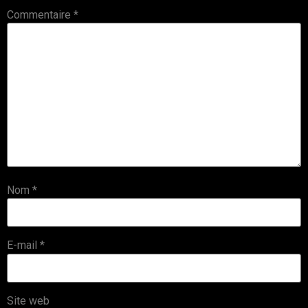
Commentaire
*
Nom
*
E-mail
*
Site web