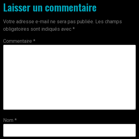
Laisser un commentaire
Votre adresse e-mail ne sera pas publiée.
Les champs
obligatoires sont indiqués avec
*
Commentaire
*
Nom
*