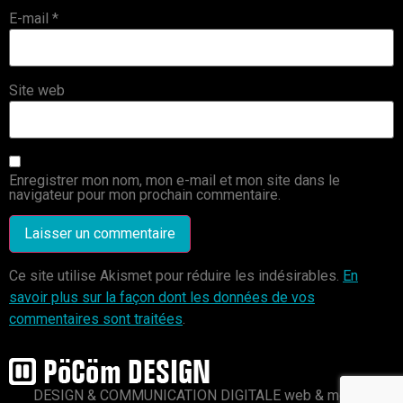
E-mail
*
Site web
Enregistrer mon nom, mon e-mail et mon site dans le
navigateur pour mon prochain commentaire.
Ce site utilise Akismet pour réduire les indésirables.
En
savoir plus sur la façon dont les données de vos
commentaires sont traitées
.
DESIGN & COMMUNICATION DIGITALE web & mobile