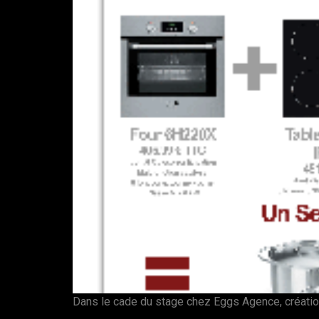
Dans le cade du stage chez Eggs Agence, création