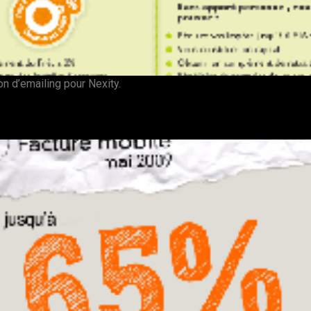
n d’emailing pour Nexity.