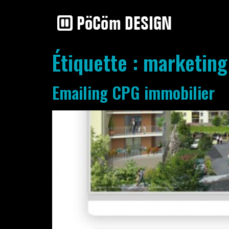
Étiquette :
marketing
Emailing CPG immobilier