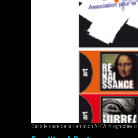
Dans le cade de la formation AFPA infographie, cr