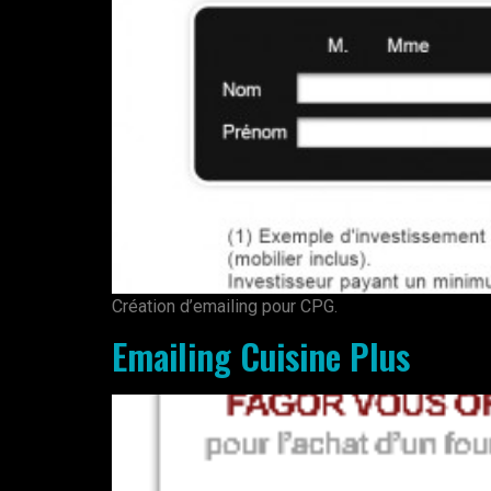
Création d’emailing pour CPG.
Emailing Cuisine Plus