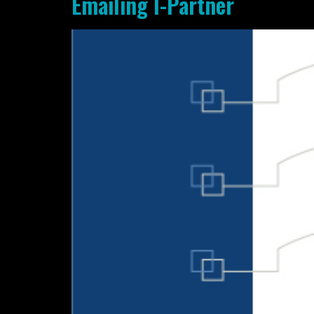
Emailing I-Partner