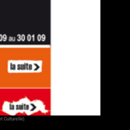
 Culturelle).