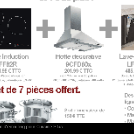
 d’emailing pour Cuisine Plus.