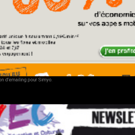
on d’emailing pour Simyo.