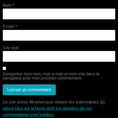
Nom
*
E-mail
*
Site web
Enregistrer mon nom, mon e-mail et mon site dans le
navigateur pour mon prochain commentaire.
Ce site utilise Akismet pour réduire les indésirables.
En
savoir plus sur la façon dont les données de vos
commentaires sont traitées
.