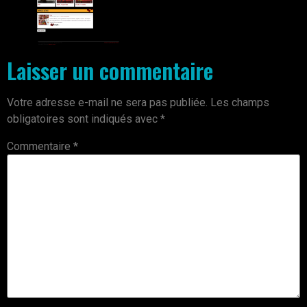
Laisser un commentaire
Votre adresse e-mail ne sera pas publiée.
Les champs
obligatoires sont indiqués avec
*
Commentaire
*