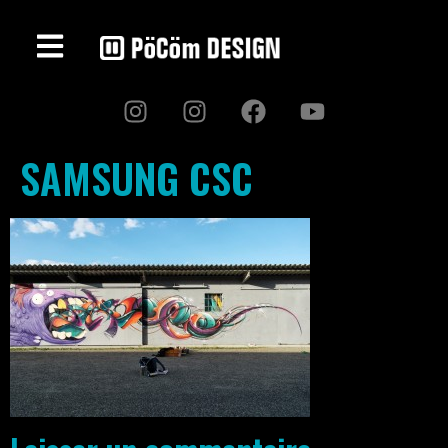
SAMSUNG CSC