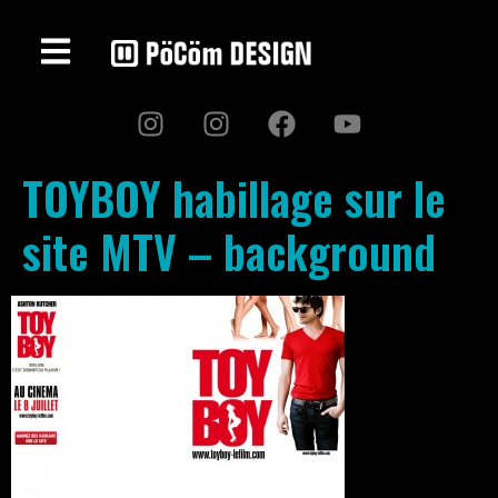
TOYBOY habillage sur le
site MTV – background