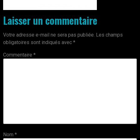
Laisser un commentaire
Votre adresse e-mail ne sera pas publiée.
Les champs
obligatoires sont indiqués avec
*
Commentaire
*
Nom
*