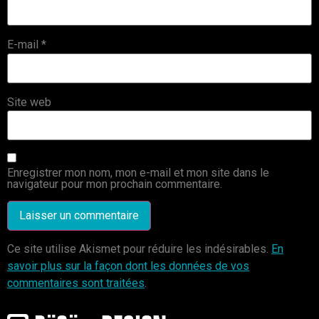
E-mail
*
Site web
Enregistrer mon nom, mon e-mail et mon site dans le
navigateur pour mon prochain commentaire.
Ce site utilise Akismet pour réduire les indésirables.
En
savoir plus sur la façon dont les données de vos
commentaires sont traitées
.