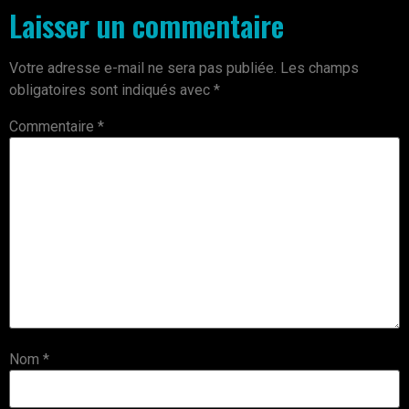
Laisser un commentaire
Votre adresse e-mail ne sera pas publiée.
Les champs
obligatoires sont indiqués avec
*
Commentaire
*
Nom
*