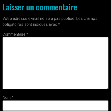
Laisser un commentaire
Votre adresse e-mail ne sera pas publiée.
Les champs
obligatoires sont indiqués avec
*
Commentaire
*
Nom
*