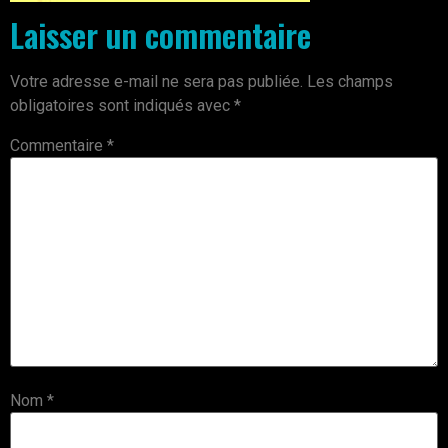
Laisser un commentaire
Votre adresse e-mail ne sera pas publiée.
Les champs
obligatoires sont indiqués avec
*
Commentaire
*
Nom
*