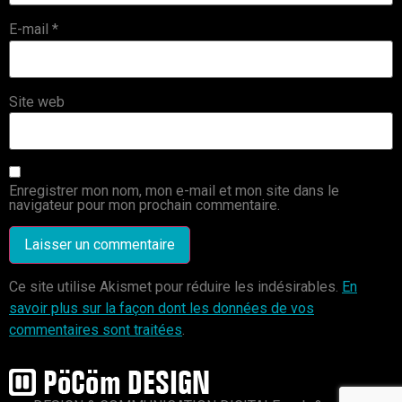
E-mail
*
Site web
Enregistrer mon nom, mon e-mail et mon site dans le
navigateur pour mon prochain commentaire.
Ce site utilise Akismet pour réduire les indésirables.
En
savoir plus sur la façon dont les données de vos
commentaires sont traitées
.