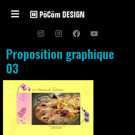
Proposition graphique
03