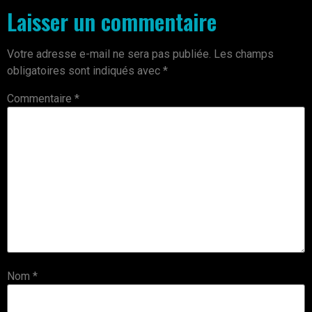
Laisser un commentaire
Votre adresse e-mail ne sera pas publiée.
Les champs
obligatoires sont indiqués avec
*
Commentaire
*
Nom
*