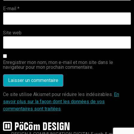
E-mail
*
Site web
Enregistrer mon nom, mon e-mail et mon site dans le
navigateur pour mon prochain commentaire.
Ce site utilise Akismet pour réduire les indésirables.
En
savoir plus sur la façon dont les données de vos
commentaires sont traitées
.