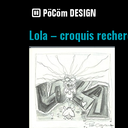
Lola – croquis reche