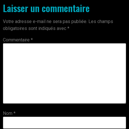
Laisser un commentaire
Votre adresse e-mail ne sera pas publiée.
Les champs
obligatoires sont indiqués avec
*
Commentaire
*
Nom
*