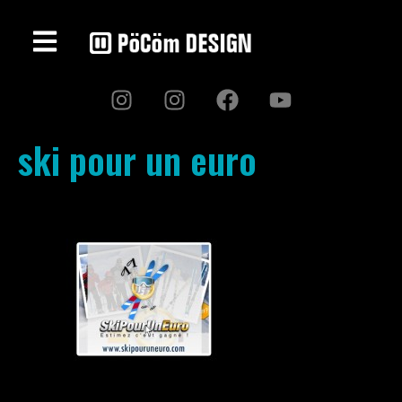
ski pour un euro