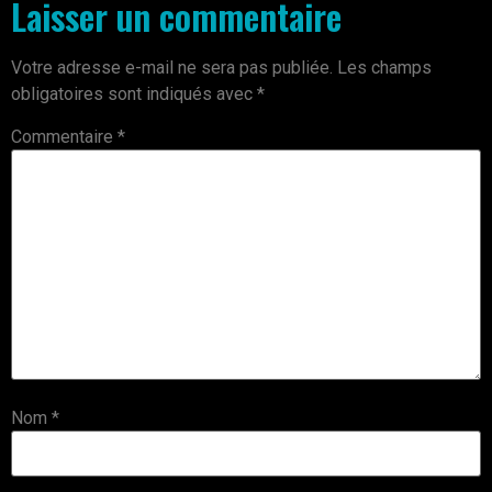
Laisser un commentaire
Votre adresse e-mail ne sera pas publiée.
Les champs
obligatoires sont indiqués avec
*
Commentaire
*
Nom
*