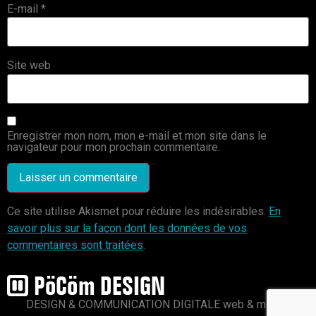
E-mail
*
Site web
Enregistrer mon nom, mon e-mail et mon site dans le
navigateur pour mon prochain commentaire.
Ce site utilise Akismet pour réduire les indésirables.
En
savoir plus sur la façon dont les données de vos
commentaires sont traitées
.
DESIGN & COMMUNICATION DIGITALE web & mobile