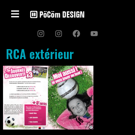
RCA extérieur