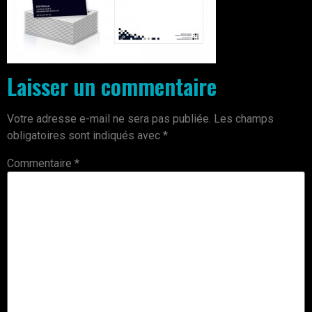
Laisser un commentaire
Votre adresse e-mail ne sera pas publiée.
Les champs
obligatoires sont indiqués avec
*
Commentaire
*