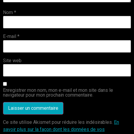
Nom
*
E-mail
*
Site web
Enregistrer mon nom, mon e-mail et mon site dans le
navigateur pour mon prochain commentaire.
Ce site utilise Akismet pour réduire les indésirables.
En
savoir plus sur la façon dont les données de vos