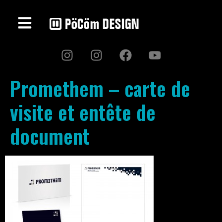
Promethem – carte de
visite et entête de
document