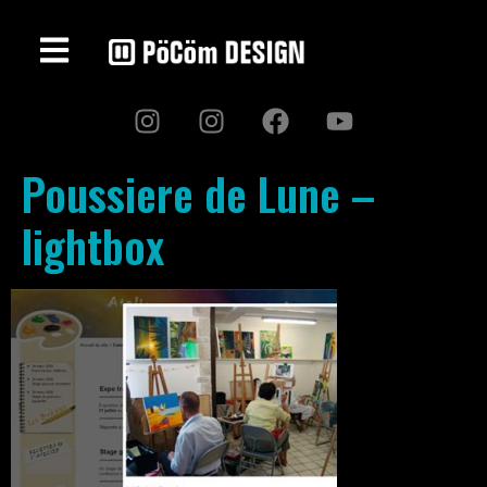
Poussiere de Lune –
lightbox