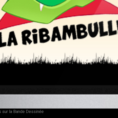
s sur la Bande Dessinée