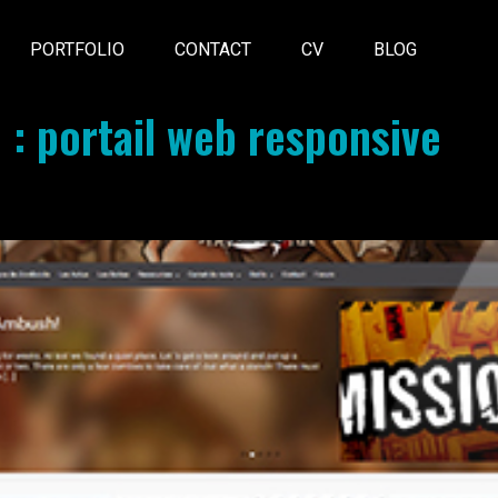
PORTFOLIO
CONTACT
CV
BLOG
o :
portail web responsive