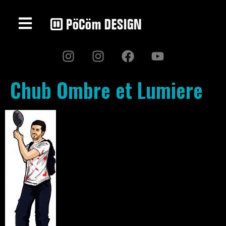
Chub Ombre et Lumiere