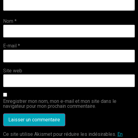
Nom
*
E-mail
*
Site web
Enregistrer mon nom, mon e-mail et mon site dans le
navigateur pour mon prochain commentaire.
Ce site utilise Akismet pour réduire les indésirables.
En