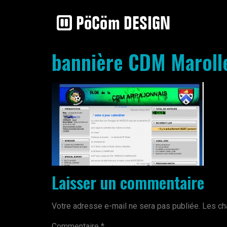
bannière CDM Maroll
Laisser un commentaire
Votre adresse e-mail ne sera pas publiée.
Les ch
Commentaire
*