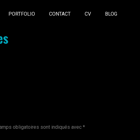
PORTFOLIO
CONTACT
CV
BLOG
es
amps obligatoires sont indiqués avec
*