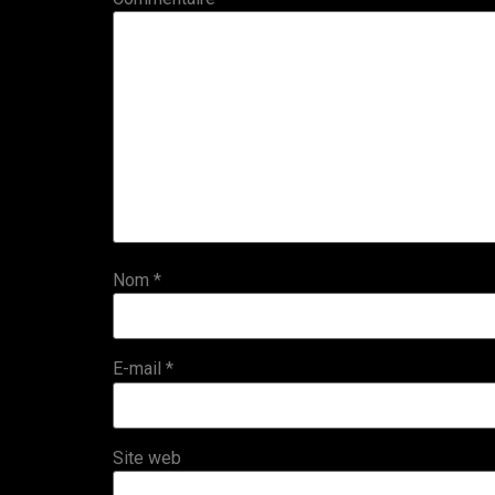
Nom
*
E-mail
*
Site web