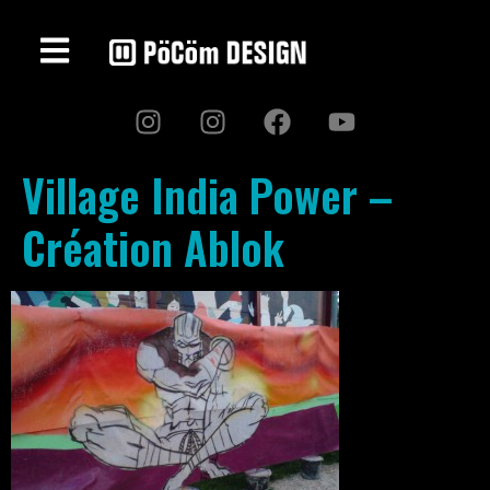
Village India Power –
Création Ablok