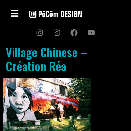
Village Chinese –
Création Réa