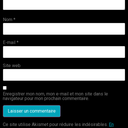
Nom
*
E-mail
*
Site web
Enregistrer mon nom, mon e-mail et mon site dans le
navigateur pour mon prochain commentaire.
Ce site utilise Akismet pour réduire les indésirables.
En