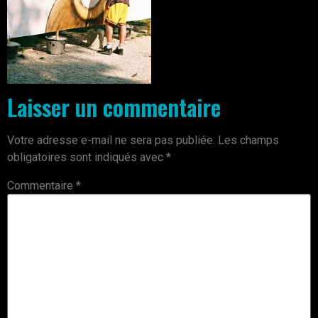
Laisser un commentaire
Votre adresse e-mail ne sera pas publiée.
Les champs
obligatoires sont indiqués avec
*
Commentaire
*