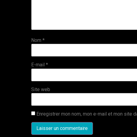
Nom
*
E-mail
*
Site web
Enregistrer mon nom, mon e-mail et mon site d