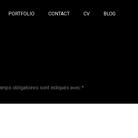
PORTFOLIO
CONTACT
CV
BLOG
amps obligatoires sont indiqués avec
*