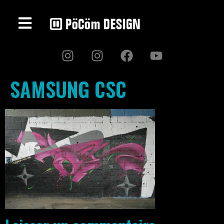
SAMSUNG CSC