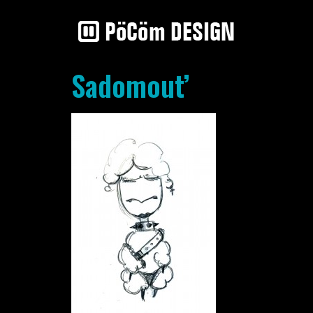
Sadomout’