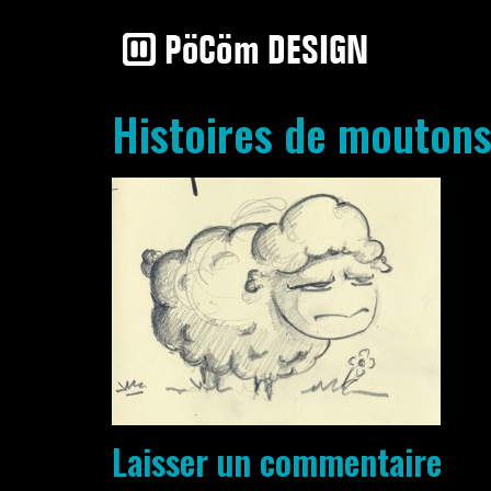
Histoires de moutons
Laisser un commentaire