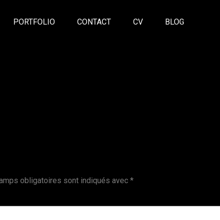
PORTFOLIO
CONTACT
CV
BLOG
amps obligatoires sont indiqués avec
*