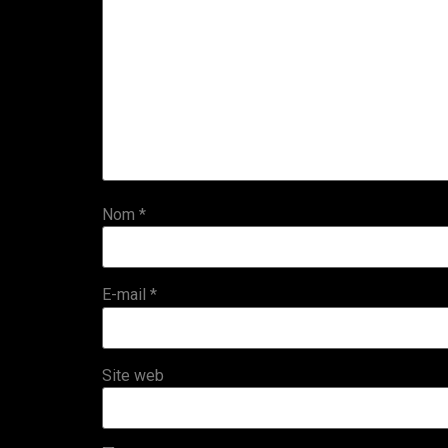
Nom
*
E-mail
*
Site web