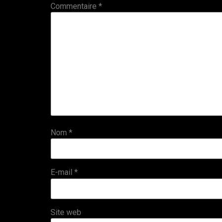
Commentaire
*
Nom
*
E-mail
*
Site web