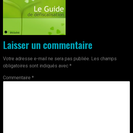
Laisser un commentaire
Votre adresse e-mail ne sera pas publiée.
Les champs
obligatoires sont indiqués avec
*
Commentaire
*