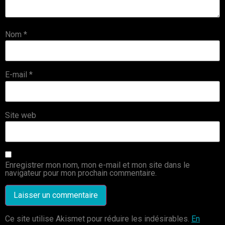
Nom
*
E-mail
*
Site web
Enregistrer mon nom, mon e-mail et mon site dans le
navigateur pour mon prochain commentaire.
Ce site utilise Akismet pour réduire les indésirables.
En