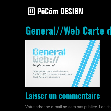
General//Web Carte d
Laisser un commentaire
Votre adresse e-mail ne sera pas publiée.
Les ch