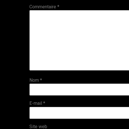
Commentaire
*
Nom
*
E-mail
*
Site web